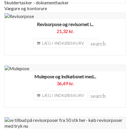
Skuldertasker - dokumenttasker
Vægure og kontorure
Revisorpose og revisornet i...
21,32 kr.
search
LÆG I INDKØBSKURV
Mulepose og indkøbsnet med...
36,49 kr.
search
LÆG I INDKØBSKURV