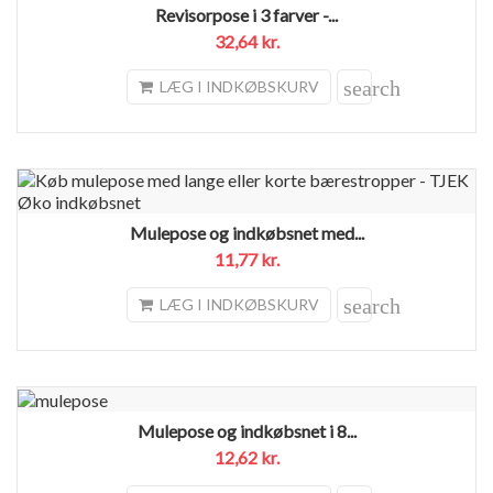
Revisorpose i 3 farver -...
32,64 kr.
search
LÆG I INDKØBSKURV
Mulepose og indkøbsnet med...
11,77 kr.
search
LÆG I INDKØBSKURV
Mulepose og indkøbsnet i 8...
12,62 kr.