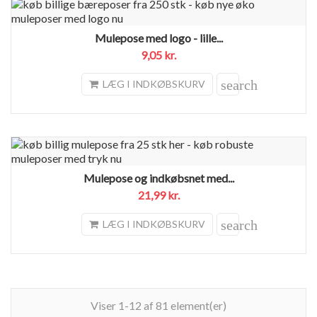
Mulepose med logo - lille...
9,05 kr.
search
LÆG I INDKØBSKURV
Mulepose og indkøbsnet med...
21,99 kr.
search
LÆG I INDKØBSKURV
Viser 1-12 af 81 element(er)