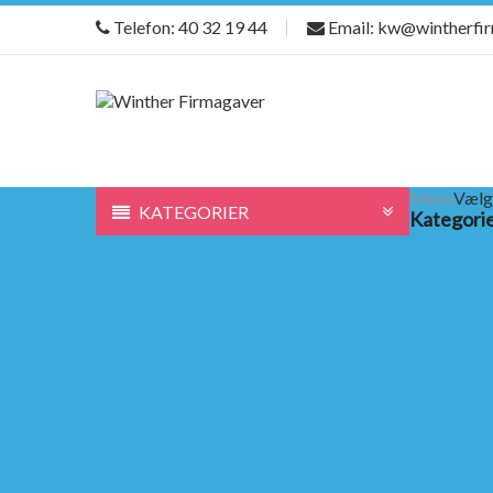
Telefon: 40 32 19 44
Email: kw@wintherfi
Menu
Vælg
KATEGORIER
Kategori