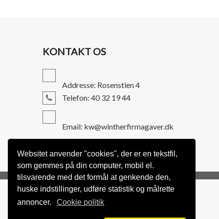
KONTAKT OS
Addresse: Rosenstien 4
Telefon: 40 32 19 44
Email: kw@wintherfirmagaver.dk
Websitet anvender "cookies", der er en tekstfil,
som gemmes på din computer, mobil el.
tilsvarende med det formål at genkende den,
huske indstillinger, udføre statistik og målrette
annoncer.
Cookie politik