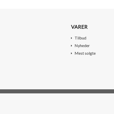
VARER
Tilbud
Nyheder
Mest solgte