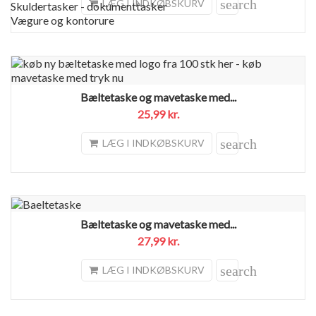
search
LÆG I INDKØBSKURV
Skuldertasker - dokumenttasker
Vægure og kontorure
Bæltetaske og mavetaske med...
25,99 kr.
search
LÆG I INDKØBSKURV
Bæltetaske og mavetaske med...
27,99 kr.
search
LÆG I INDKØBSKURV