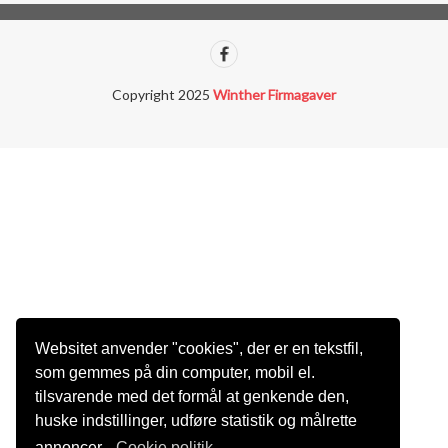
Copyright 2025
Winther Firmagaver
Websitet anvender "cookies", der er en tekstfil,
som gemmes på din computer, mobil el.
tilsvarende med det formål at genkende den,
huske indstillinger, udføre statistik og målrette
annoncer.
Cookie politik