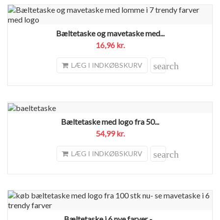
Bæltetaske og mavetaske med...
16,96 kr.
search
LÆG I INDKØBSKURV
Bæltetaske med logo fra 50...
54,99 kr.
search
LÆG I INDKØBSKURV
Bæltetaske i 6 nye farver -...