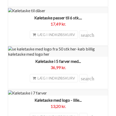
Køletaske passer til 6 stk....
17,49 kr.
search
LÆG I INDKØBSKURV
Køletaske i 5 farver med...
36,99 kr.
search
LÆG I INDKØBSKURV
Køletaske med logo - lille...
13,20 kr.