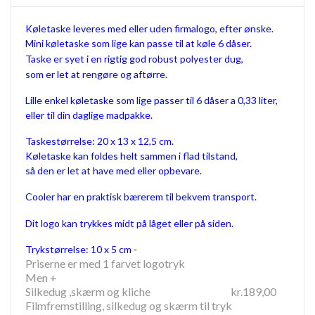
Køletaske leveres med eller uden firmalogo, efter ønske.
Mini køletaske som lige kan passe til at køle 6 dåser.
Taske er syet i en rigtig god robust polyester dug,
som er let at rengøre og aftørre.
Lille enkel køletaske som lige passer til 6 dåser a 0,33 liter,
eller til din daglige madpakke.
Taskestørrelse: 20 x 13 x 12,5 cm.
Køletaske kan foldes helt sammen i flad tilstand,
så den er let at have med eller opbevare.
Cooler har en praktisk bærerem til bekvem transport.
Dit logo kan trykkes midt på låget eller på siden.
Trykstørrelse: 10 x 5 cm -
Priserne er med 1 farvet logotryk
Men +
Silkedug ,skærm og kliche kr.189,00
Filmfremstilling, silkedug og skærm til tryk