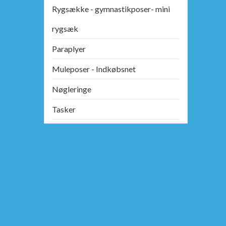
Rygsække - gymnastikposer- mini
rygsæk
Paraplyer
Muleposer - Indkøbsnet
Nøgleringe
Tasker