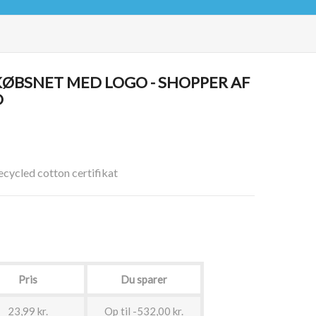
ØBSNET MED LOGO - SHOPPER AF
D
ycled cotton certifikat
Pris
Du sparer
23,99 kr.
Op til -532,00 kr.