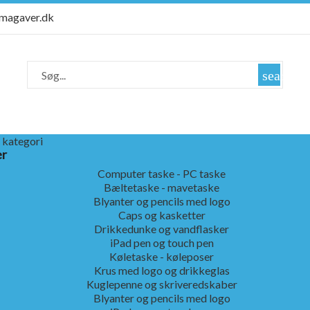
rmagaver.dk
search
 kategori
er
Computer taske - PC taske
Bæltetaske - mavetaske
Blyanter og pencils med logo
Caps og kasketter
Drikkedunke og vandflasker
iPad pen og touch pen
Køletaske - køleposer
Krus med logo og drikkeglas
Kuglepenne og skriveredskaber
Blyanter og pencils med logo