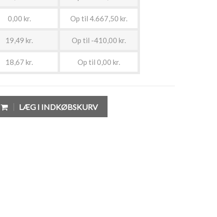
0,00 kr.
Op til 4.667,50 kr.
19,49 kr.
Op til -410,00 kr.
18,67 kr.
Op til 0,00 kr.
LÆG I INDKØBSKURV