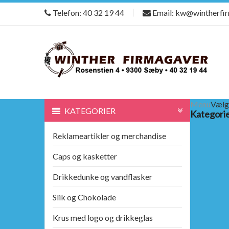
Telefon: 40 32 19 44
Email: kw@wintherfi
Menu
Vælg
KATEGORIER
Kategori
Reklameartikler og merchandise
Caps og kasketter
Drikkedunke og vandflasker
Slik og Chokolade
Krus med logo og drikkeglas