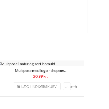
Mulepose med logo - shopper...
20,99 kr.
search
LÆG I INDKØBSKURV