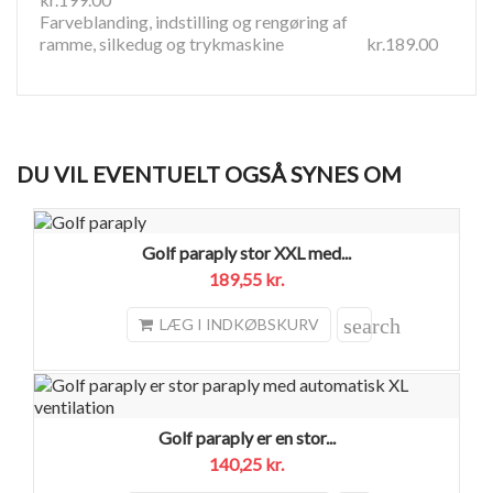
Farveblanding, indstilling og rengøring af
ramme, silkedug og trykmaskine kr.189.00
DU VIL EVENTUELT OGSÅ SYNES OM
Golf paraply stor XXL med...
189,55 kr.
search
LÆG I INDKØBSKURV
Golf paraply er en stor...
140,25 kr.