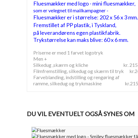
Fluesmækker med logo - mini fluesmækker,
som er velegnet til mailkampagner -
Fluesmækker er i størrelse: 202 x 56 x 3 mm.
Fremstillet af PP plastik, i Tyskland,
på leverandørens egen plastikfabrik.
Trykstørrelse kan maks blive: 60 x 6 mm.
Priserne er med 1 farvet logotryk
Men +
Silkedug ,skærm og kliche kr. 215,
Filmfremstilling, silkedug og skærm til tryk kr.
Farveblanding, indstilling og rengøring af
ramme, silkedug og trykmaskine kr.215
DU VIL EVENTUELT OGSÅ SYNES OM