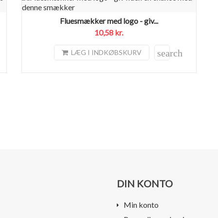
Fluesmækker med logo - giv...
10,58 kr.
search
LÆG I INDKØBSKURV
DIN KONTO
Min konto