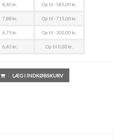
8,40 kr.
Op til -585,00 kr.
7,88 kr.
Op til -715,00 kr.
6,75 kr.
Op til -300,00 kr.
6,45 kr.
Op til 0,00 kr.
LÆG I INDKØBSKURV