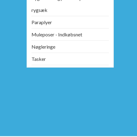
rygsæk
Paraplyer
Muleposer - Indkøbsnet
Nøgleringe
Tasker