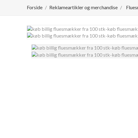
Forside
Reklameartikler og merchandise
Flues