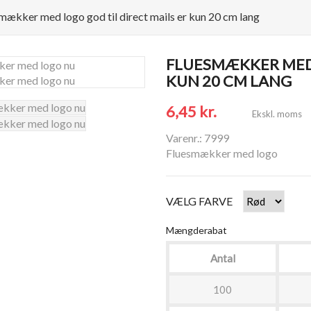
mækker med logo god til direct mails er kun 20 cm lang
FLUESMÆKKER MED 
KUN 20 CM LANG
6,45 kr.
Ekskl. moms
Varenr.: 7999
Fluesmækker med logo
VÆLG FARVE
Mængderabat
Antal
100