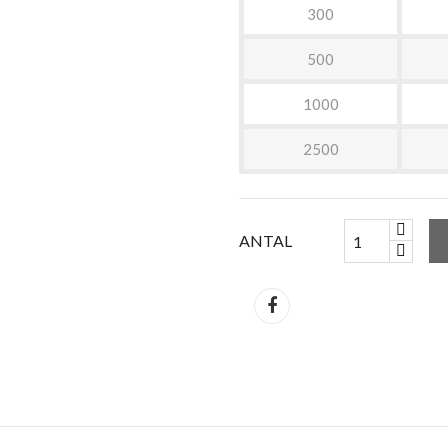
300
500
1000
2500
ANTAL
Del