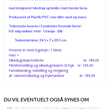
med integreret håndtag og lynlås i matchende farve.
Produceret af Plastik/PVC som tåler vand og snavs.
Toilettaske leveres i 3 praktiske frostede farver:
Frit valg mellem: Hvid - Orange - Blå -
Taskestørrelse: 24.5 x 7 x 20.5 cm,
Priserne er med logotryk i 1 farve-
men +
Silkedug/skærm/kliche kr. 189,00
Filmfremstilling og silkedug/skærm til tryk kr. 199,00
Farveblanding, indstilling og rengøring
af ramme/silkedug og trykmaskine kr. 189,00
DU VIL EVENTUELT OGSÅ SYNES OM