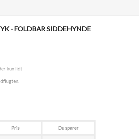
YK - FOLDBAR SIDDEHYNDE
der kun lidt
dflugten.
Pris
Du sparer