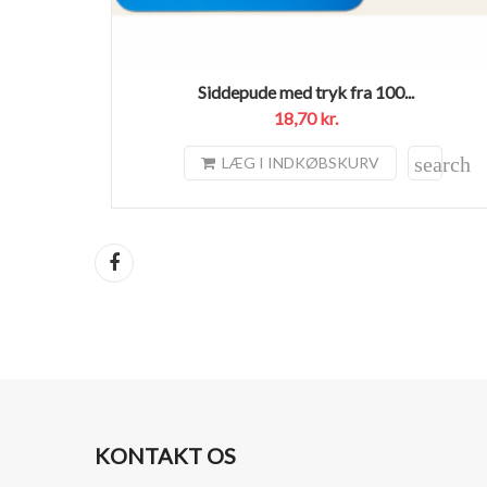
Siddepude med tryk fra 100...
18,70 kr.
search
LÆG I INDKØBSKURV
Del
KONTAKT OS