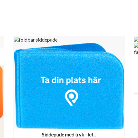
Siddepude med tryk - let...