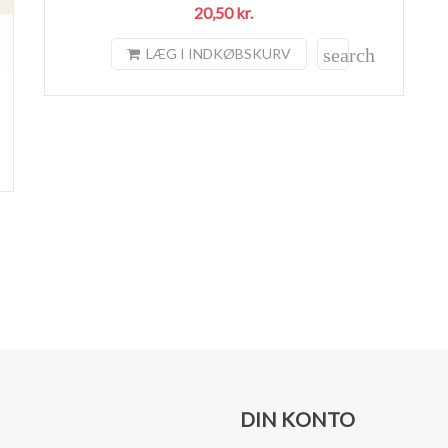
20,50 kr.
search
LÆG I INDKØBSKURV
DIN KONTO