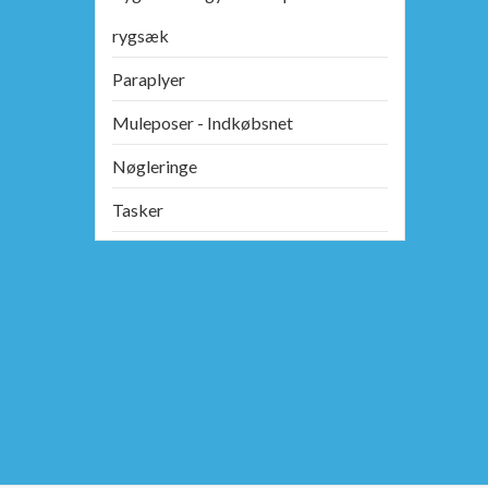
rygsæk
Paraplyer
Muleposer - Indkøbsnet
Nøgleringe
Tasker