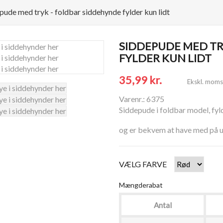
pude med tryk - foldbar siddehynde fylder kun lidt
SIDDEPUDE MED TR
FYLDER KUN LIDT
35,99 kr.
Ekskl. moms
Varenr.: 6375
Siddepude i foldbar model, fyl
og er bekvem at have med på u
VÆLG FARVE
Mængderabat
Antal