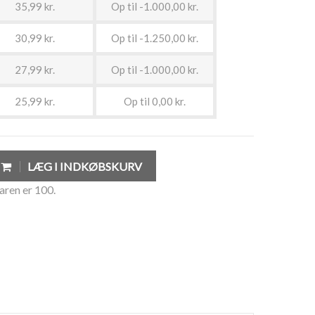
35,99 kr.
Op til -1.000,00 kr.
30,99 kr.
Op til -1.250,00 kr.
27,99 kr.
Op til -1.000,00 kr.
25,99 kr.
Op til 0,00 kr.
LÆG I INDKØBSKURV
aren er 100.