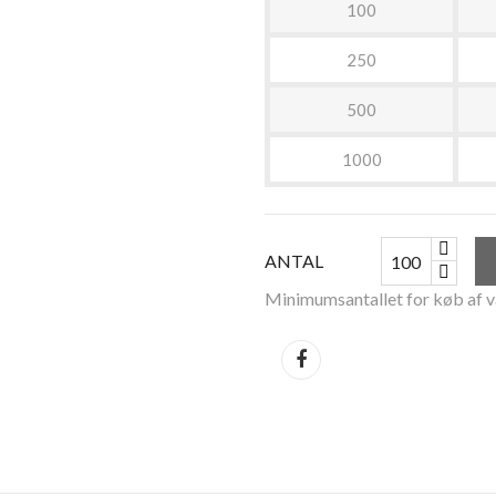
100
250
500
1000
ANTAL
Minimumsantallet for køb af v
Del