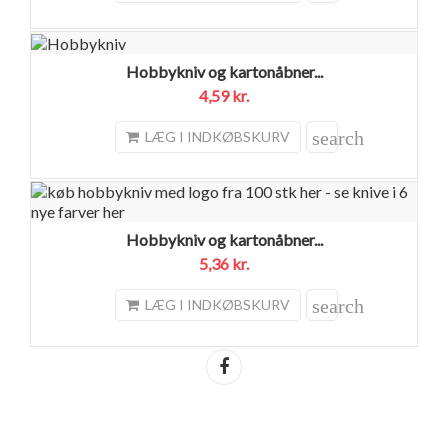
Hobbykniv og kartonåbner...
4,59 kr.
search
LÆG I INDKØBSKURV
Hobbykniv og kartonåbner...
5,36 kr.
search
LÆG I INDKØBSKURV
Del