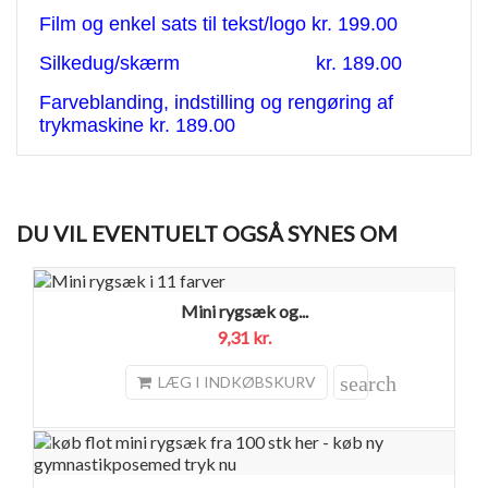
Film og enkel sats til tekst/logo kr. 199.00
Silkedug/skærm kr. 189.00
Farveblanding, indstilling og rengøring af
trykmaskine kr. 189.00
DU VIL EVENTUELT OGSÅ SYNES OM
Mini rygsæk og...
9,31 kr.
search
LÆG I INDKØBSKURV