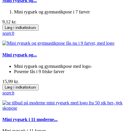
Mini rygsæk og...
Mini rygsæk og gymnastikpose i 7 farver
9,12 kr.
Læg i indkøbskurv
search
Mini rygsæk og...
Mini rygsæk og gymnastikpose med logo-
Poserne fås i 9 friske farver
15,99 kr.
Læg i indkøbskurv
search
Mini rygsæk i 11 moderne...
Mini rygsæk i 11 farver