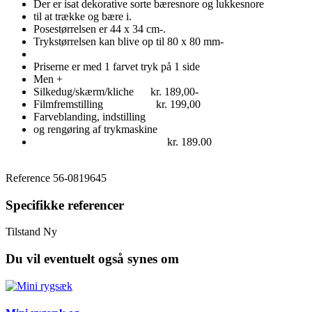
Der er isat dekorative sorte bæresnore og lukkesnore
til at trække og bære i.
Posestørrelsen er 44 x 34 cm-.
Trykstørrelsen kan blive op til 80 x 80 mm-
Priserne er med 1 farvet tryk på 1 side
Men +
Silkedug/skærm/kliche kr. 189,00-
Filmfremstilling kr. 199,00
Farveblanding, indstilling
og rengøring af trykmaskine
kr. 189.00
Reference
56-0819645
Specifikke referencer
Tilstand
Ny
Du vil eventuelt også synes om