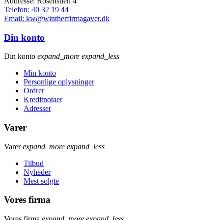
Addresse: Rosenstien 4
Telefon: 40 32 19 44
Email: kw@wintherfirmagaver.dk
Din konto
Din konto
expand_more
expand_less
Min konto
Personlige oplysninger
Ordrer
Kreditnotaer
Adresser
Varer
Varer
expand_more
expand_less
Tilbud
Nyheder
Mest solgte
Vores firma
Vores firma
expand_more
expand_less