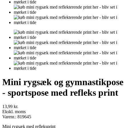
Mini rygsæk og gymnastikpose
- sportspose med refleks print
13,99 kr.
Ekskl. moms
Varenr.: 819645
Mini rygsæk med refleksprint