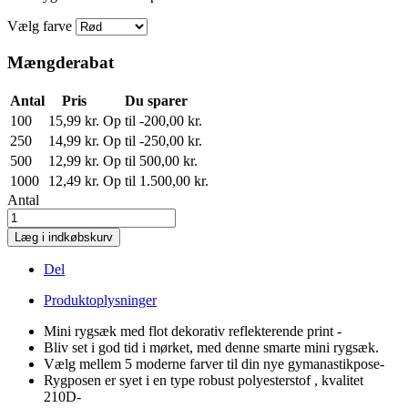
Vælg farve
Mængderabat
Antal
Pris
Du sparer
100
15,99 kr.
Op til -200,00 kr.
250
14,99 kr.
Op til -250,00 kr.
500
12,99 kr.
Op til 500,00 kr.
1000
12,49 kr.
Op til 1.500,00 kr.
Antal
Læg i indkøbskurv
Del
Produktoplysninger
Mini rygsæk med flot dekorativ reflekterende print -
Bliv set i god tid i mørket, med denne smarte mini rygsæk.
Vælg mellem 5 moderne farver til din nye gymanastikpose-
Rygposen er syet i en type robust polyesterstof , kvalitet
210D-