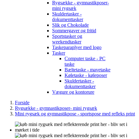
Rygsække - gymnastikposer-
mini rygsæk
Skuldertasker -
dokumenttasker
Slik og Chokolade
Sommergaver og fritid
Sportstasker og
weekendtasker
Taskeparaplyer med logo
Tasker
Computer taske - PC
taske
Bæltetaske - mavetaske
Køletaske - køleposer
Skuldertasker -
dokumenttasker
Vægure og kontorure
Forside
Rygsække - gymnastikposer- mini rygsæk
Mini rygsæk og gymnastikpose - sportspose med refleks print