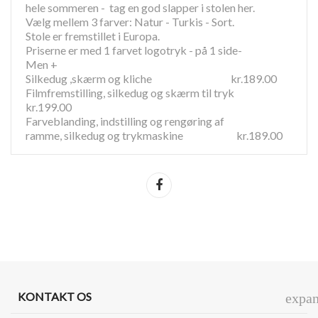
hele sommeren - tag en god slapper i stolen her.
Vælg mellem 3 farver: Natur - Turkis - Sort.
Stole er fremstillet i Europa.
Priserne er med 1 farvet logotryk - på 1 side-
Men +
Silkedug ,skærm og kliche kr.189.00
Filmfremstilling, silkedug og skærm til tryk
kr.199.00
Farveblanding, indstilling og rengøring af
ramme, silkedug og trykmaskine kr.189.00
Del
KONTAKT OS
expa