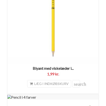
Blyant med viskelæder i...
1,99 kr.
search
LÆG I INDKØBSKURV