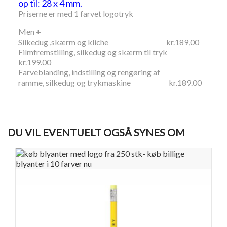
op til: 28 x 4 mm.
Priserne er med 1 farvet logotryk
Men +
Silkedug ,skærm og kliche kr.189,00
Filmfremstilling, silkedug og skærm til tryk
kr.199.00
Farveblanding, indstilling og rengøring af
ramme, silkedug og trykmaskine kr.189.00
DU VIL EVENTUELT OGSÅ SYNES OM