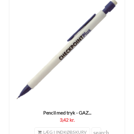
Pencil med tryk - GAZ...
3,42 kr.
search
LÆG I INDKØBSKURV