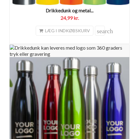
Drikkedunk og metal...
24,99 kr.
search
LÆG I INDKØBSKURV