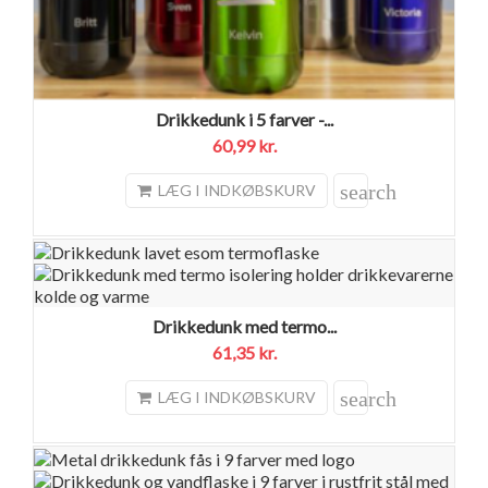
Drikkedunk i 5 farver -...
60,99 kr.
search
LÆG I INDKØBSKURV
Drikkedunk med termo...
61,35 kr.
search
LÆG I INDKØBSKURV