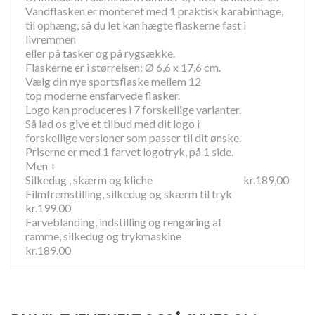
Vandflasken er monteret med 1 praktisk karabinhage,
til ophæng, så du let kan hægte flaskerne fast i
livremmen
eller på tasker og på rygsække.
Flaskerne er i størrelsen: Ø 6,6 x 17,6 cm.
Vælg din nye sportsflaske mellem 12
top moderne ensfarvede flasker.
Logo kan produceres i 7 forskellige varianter.
Så lad os give et tilbud med dit logo i
forskellige versioner som passer til dit ønske.
Priserne er med 1 farvet logotryk, på 1 side.
Men +
Silkedug , skærm og kliche kr.189,00
Filmfremstilling, silkedug og skærm til tryk
kr.199.00
Farveblanding, indstilling og rengøring af
ramme, silkedug og trykmaskine
kr.189.00