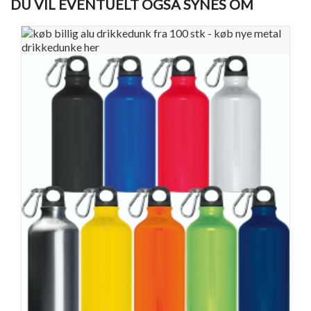
DU VIL EVENTUELT OGSÅ SYNES OM