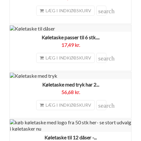
search
LÆG I INDKØBSKURV
Køletaske passer til 6 stk....
17,49 kr.
search
LÆG I INDKØBSKURV
Køletaske med tryk har 2...
56,68 kr.
search
LÆG I INDKØBSKURV
Køletaske til 12 dåser -...