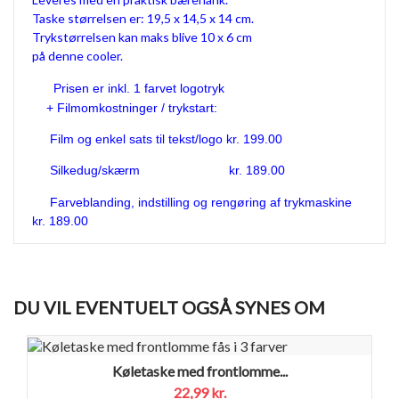
Taske størrelsen er: 19,5 x 14,5 x 14 cm.
Trykstørrelsen kan maks blive 10 x 6 cm
på denne cooler.
Prisen er inkl. 1 farvet logotryk
+ Filmomkostninger / trykstart:
Film og enkel sats til tekst/logo kr. 199.00
Silkedug/skærm kr. 189.00
Farveblanding, indstilling og rengøring af trykmaskine
kr. 189.00
DU VIL EVENTUELT OGSÅ SYNES OM
Køletaske med frontlomme...
22,99 kr.