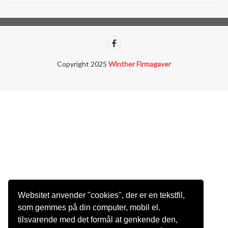
Copyright 2025
Winther Firmagaver
Websitet anvender "cookies", der er en tekstfil,
som gemmes på din computer, mobil el.
tilsvarende med det formål at genkende den,