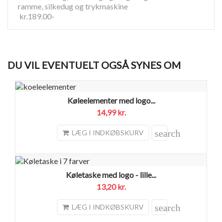
ramme, silkedug og trykmaskine
kr.189.00-
DU VIL EVENTUELT OGSÅ SYNES OM
Køleelementer med logo...
14,99 kr.
search
LÆG I INDKØBSKURV
Køletaske med logo - lille...
13,20 kr.
search
LÆG I INDKØBSKURV