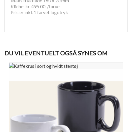
Maks trykflade 160 x 20 mm
Kliche: kr. 495.00-/farve
Pris er inkl. 1 farvet logotryk
DU VIL EVENTUELT OGSÅ SYNES OM