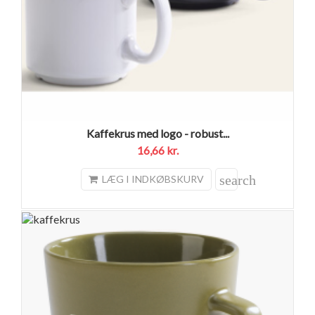
Kaffekrus med logo - robust...
16,66 kr.
search
LÆG I INDKØBSKURV