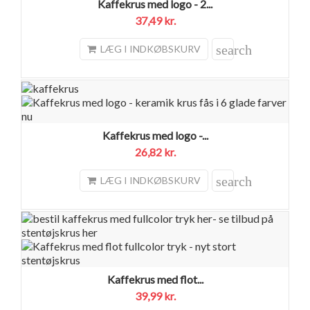
Kaffekrus med logo - 2...
37,49 kr.
search
LÆG I INDKØBSKURV
Kaffekrus med logo -...
26,82 kr.
search
LÆG I INDKØBSKURV
Kaffekrus med flot...
39,99 kr.