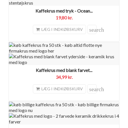
Kaffekrus med tryk - Ocean...
19,80 kr.
search
LÆG I INDKØBSKURV
Kaffekrus med blank farvet...
34,99 kr.
search
LÆG I INDKØBSKURV