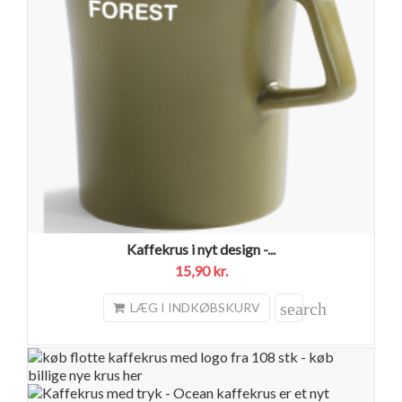
Kaffekrus i nyt design -...
15,90 kr.
search
LÆG I INDKØBSKURV