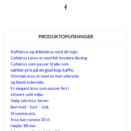
Del
PRODUKTOPLYSNINGER
Kaffekrus og drikkekrus med dit logo.
Cafekrus Leros er med lidt bredere åbning.
Cafekrus som passer til alle som
sætter pris på en god kop kaffe.
Stentøjs krus er med en mat yderside
og blank inderside.
Et elegant krus som passer fint i
ethvert cafe miljø.
Vælg selv krus farver:
Ben hvid - Sort - Grå,
til samme pris.
Krus kan rumme 30 cl.
Højde: 88 mm -