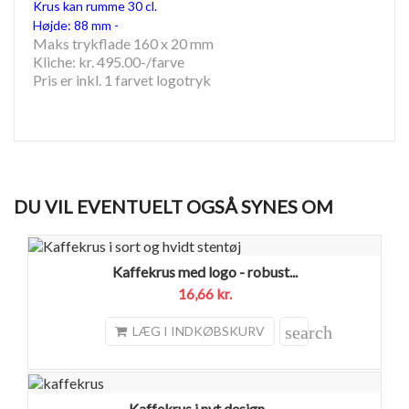
Krus kan rumme 30 cl.
Højde: 88 mm -
Maks trykflade 160 x 20 mm
Kliche: kr. 495.00-/farve
Pris er inkl. 1 farvet logotryk
DU VIL EVENTUELT OGSÅ SYNES OM
Kaffekrus med logo - robust...
16,66 kr.
search
LÆG I INDKØBSKURV
Kaffekrus i nyt design -...