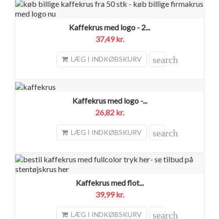
Kaffekrus med logo - 2...
37,49 kr.
search
LÆG I INDKØBSKURV
Kaffekrus med logo -...
26,82 kr.
search
LÆG I INDKØBSKURV
Kaffekrus med flot...
39,99 kr.
search
LÆG I INDKØBSKURV