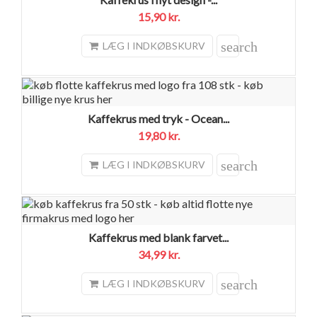
15,90 kr.
search
LÆG I INDKØBSKURV
Kaffekrus med tryk - Ocean...
19,80 kr.
search
LÆG I INDKØBSKURV
Kaffekrus med blank farvet...
34,99 kr.
search
LÆG I INDKØBSKURV