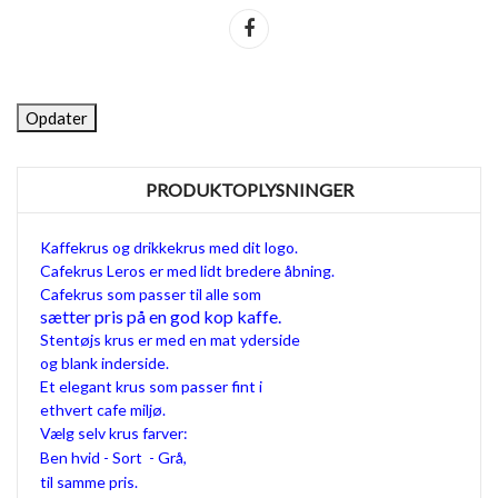
Del
PRODUKTOPLYSNINGER
Kaffekrus og drikkekrus med dit logo.
Cafekrus Leros er med lidt bredere åbning.
Cafekrus som passer til alle som
sætter pris på en god kop kaffe.
Stentøjs krus er med en mat yderside
og blank inderside.
Et elegant krus som passer fint i
ethvert cafe miljø.
Vælg selv krus farver:
Ben hvid - Sort - Grå,
til samme pris.