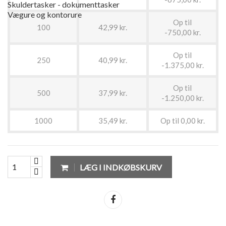
Skuldertasker - dokumenttasker
Vægure og kontorure
Op til
100
42,99 kr.
-750,00 kr.
Op til
250
40,99 kr.
-1.375,00 kr.
Op til
500
37,99 kr.
-1.250,00 kr.
1000
35,49 kr.
Op til 0,00 kr.
LÆG I INDKØBSKURV
Del