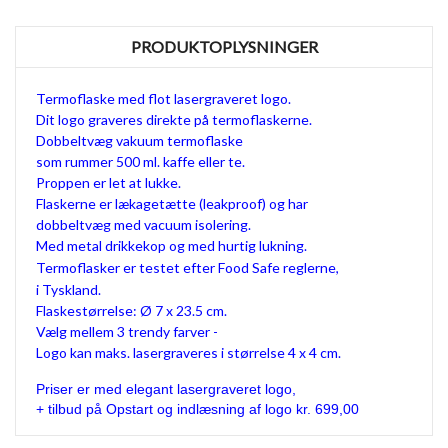
PRODUKTOPLYSNINGER
Termoflaske med flot lasergraveret logo.
Dit logo graveres direkte på termoflaskerne.
Dobbeltvæg vakuum termoflaske
som rummer 500 ml. kaffe eller te.
Proppen er let at lukke.
Flaskerne er lækagetætte (leakproof) og har
dobbeltvæg med vacuum isolering.
Med metal drikkekop og med hurtig lukning.
Termoflasker er testet efter Food Safe reglerne,
i Tyskland.
Flaskestørrelse: Ø 7 x 23.5 cm.
Vælg mellem 3 trendy farver -
Logo kan maks. lasergraveres i størrelse 4 x 4 cm.
Priser er med elegant lasergraveret logo,
+ tilbud på Opstart og indlæsning af logo kr. 699,00