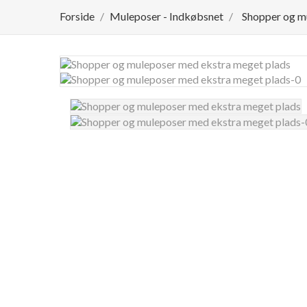
Forside
Muleposer - Indkøbsnet
Shopper og mu