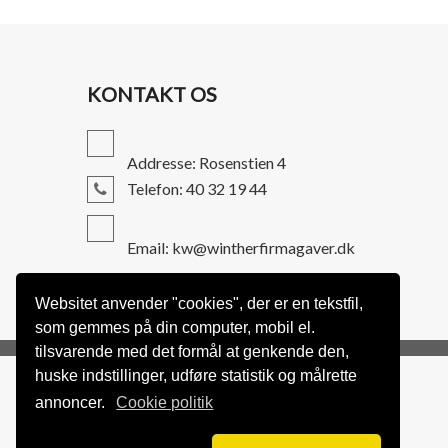
KONTAKT OS
Addresse: Rosenstien 4
Telefon: 40 32 19 44
Email: kw@wintherfirmagaver.dk
Websitet anvender "cookies", der er en tekstfil,
som gemmes på din computer, mobil el.
tilsvarende med det formål at genkende den,
huske indstillinger, udføre statistik og målrette
annoncer.
Cookie politik