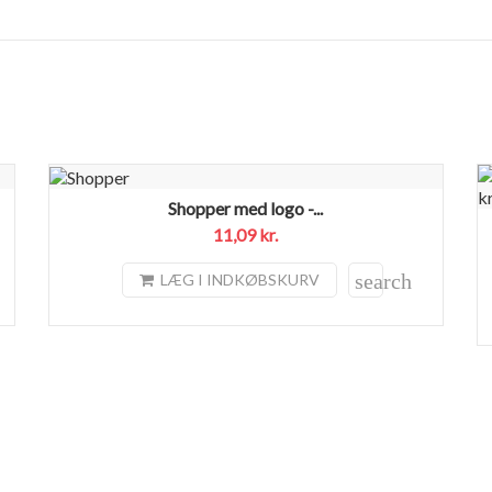
Shopper med logo -...
11,09 kr.
search
LÆG I INDKØBSKURV