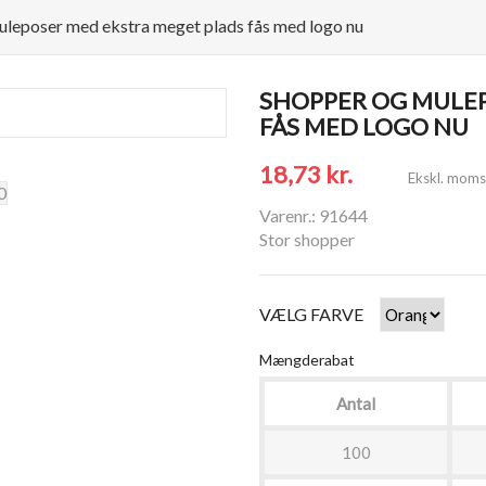
leposer med ekstra meget plads fås med logo nu
SHOPPER OG MULE
FÅS MED LOGO NU
18,73 kr.
Ekskl. moms
Varenr.: 91644
Stor shopper
VÆLG FARVE
Mængderabat
Antal
100