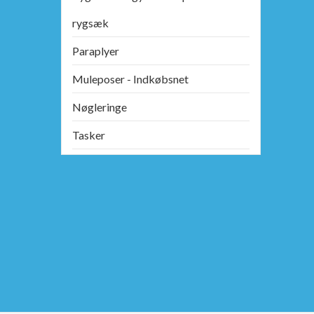
rygsæk
Paraplyer
Muleposer - Indkøbsnet
Nøgleringe
Tasker