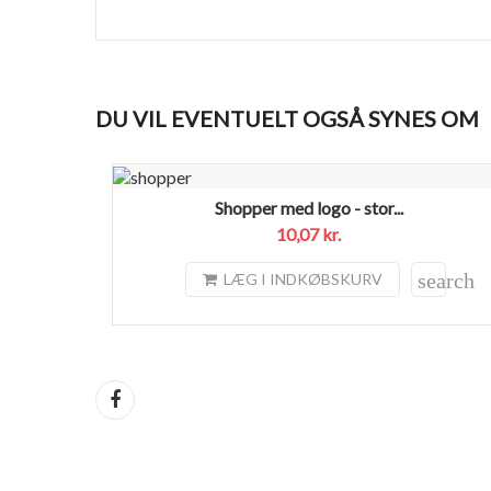
DU VIL EVENTUELT OGSÅ SYNES OM
Shopper med logo - stor...
10,07 kr.
search
LÆG I INDKØBSKURV
Del