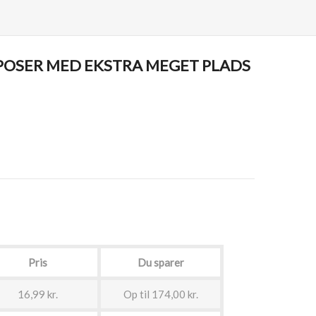
POSER MED EKSTRA MEGET PLADS
Pris
Du sparer
16,99 kr.
Op til 174,00 kr.