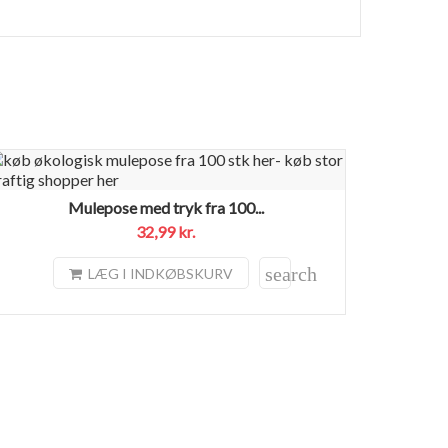
Mulepose med tryk fra 100...
32,99 kr.
search
LÆG I INDKØBSKURV