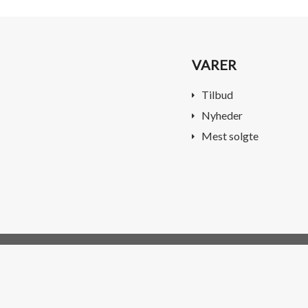
VARER
Tilbud
Nyheder
Mest solgte