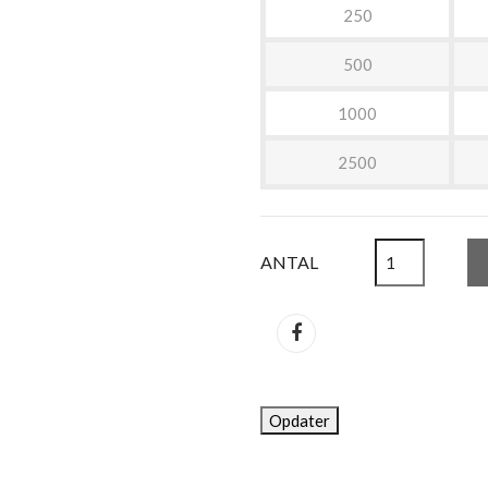
250
500
1000
2500
ANTAL
Del