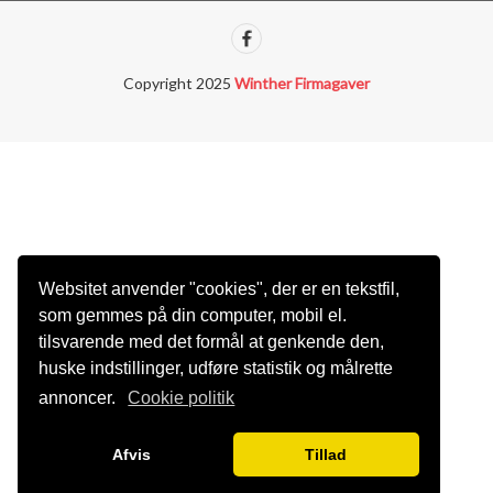
Copyright 2025
Winther Firmagaver
Websitet anvender "cookies", der er en tekstfil,
som gemmes på din computer, mobil el.
tilsvarende med det formål at genkende den,
huske indstillinger, udføre statistik og målrette
annoncer.
Cookie politik
Afvis
Tillad