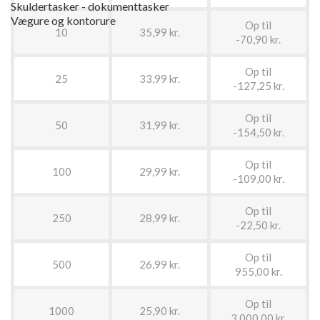
Skuldertasker - dokumenttasker
Vægure og kontorure
Op til
10
35,99 kr.
-70,90 kr.
Op til
25
33,99 kr.
-127,25 kr.
Op til
50
31,99 kr.
-154,50 kr.
Op til
100
29,99 kr.
-109,00 kr.
Op til
250
28,99 kr.
-22,50 kr.
Op til
500
26,99 kr.
955,00 kr.
Op til
1000
25,90 kr.
3.000,00 kr.