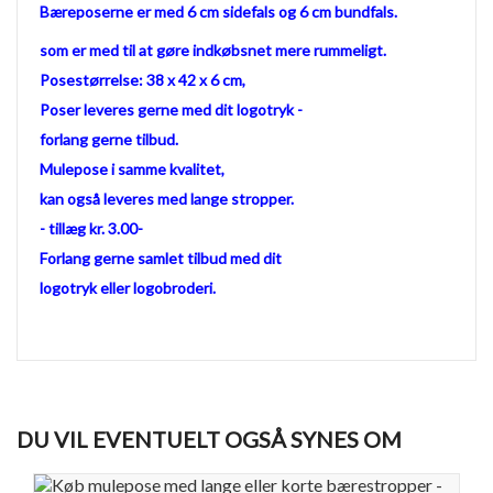
Bæreposerne er med 6 cm sidefals og 6 cm bundfals.
som er med til at gøre indkøbsnet
mere rummeligt.
Posestørrelse: 38 x 42 x 6 cm,
Poser leveres gerne med dit logotryk -
forlang gerne tilbud.
Mulepose i samme kvalitet,
kan også leveres med lange stropper.
- tillæg kr. 3.00-
Forlang gerne samlet tilbud med dit
logotryk eller logobroderi.
DU VIL EVENTUELT OGSÅ SYNES OM