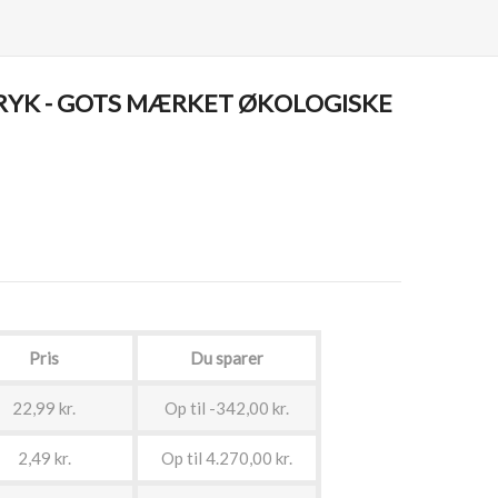
RYK - GOTS MÆRKET ØKOLOGISKE
Pris
Du sparer
22,99 kr.
Op til -342,00 kr.
2,49 kr.
Op til 4.270,00 kr.