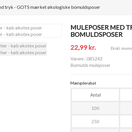
d tryk - GOTS mærket økologiske bomuldsposer
MULEPOSER MED T
BOMULDSPOSER
22,99 kr.
Ekskl. moms
Varenr.: 085242
Bomulds muleposer
Mængderabat
Antal
100
250