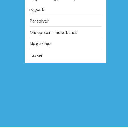
rygsæk
Paraplyer
Muleposer - Indkøbsnet
Nøgleringe
Tasker