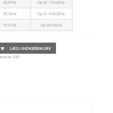
20,99 kr.
Op til -710,00 kr.
20,18 kr.
Op til -610,00 kr.
19,57 kr.
Op til 0,00 kr.
LÆG I INDKØBSKURV
aren er 100.