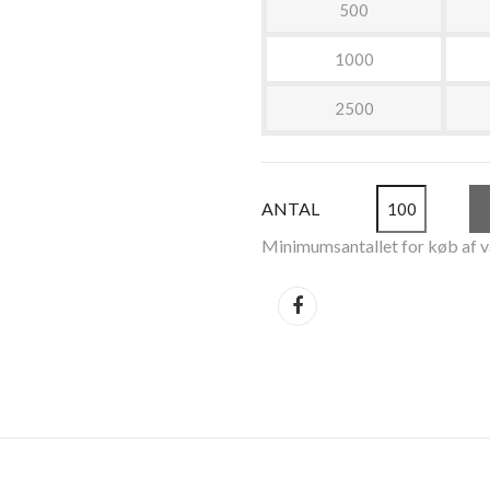
500
1000
2500
ANTAL
Minimumsantallet for køb af v
Del