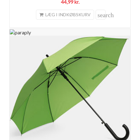
44,99 kr.
search
LÆG I INDKØBSKURV