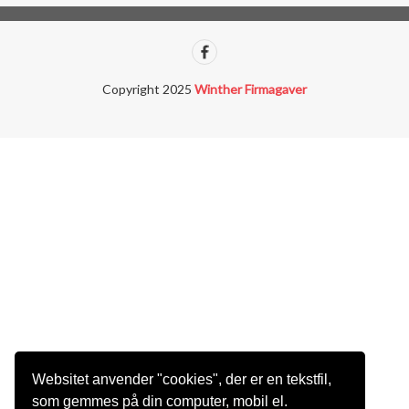
Copyright 2025
Winther Firmagaver
Websitet anvender "cookies", der er en tekstfil,
som gemmes på din computer, mobil el.