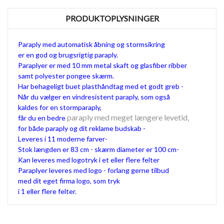
PRODUKTOPLYSNINGER
Paraply med automatisk åbning og stormsikring
er en god og brugsrigtig paraply.
Paraplyer er med 10 mm metal skaft og glasfiber ribber
samt p
olyester pongee skærm.
Har behageligt buet plasthåndtag med et godt greb -
Når du vælger en vindresistent paraply, som også
kaldes for en stormparaply,
paraply med meget længere levetid,
får du en bedre
for både paraply og dit reklame budskab -
Leveres i 11 moderne farver-
Stok længden er 83 cm - skærm diameter er 100 cm-
Kan leveres med logotryk i et eller flere felter
Paraplyer leveres med logo - forlang gerne tilbud
med dit eget firma logo, som tryk
i 1 eller flere felter.