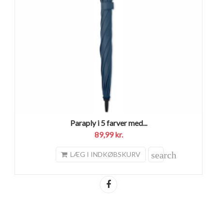
Paraply i 5 farver med...
89,99 kr.
search
LÆG I INDKØBSKURV
Del