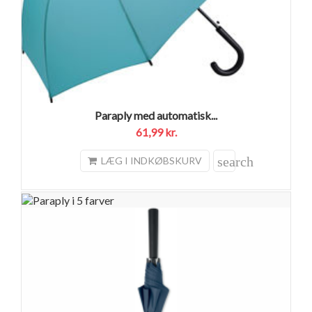
Paraply med automatisk...
61,99 kr.
search
LÆG I INDKØBSKURV