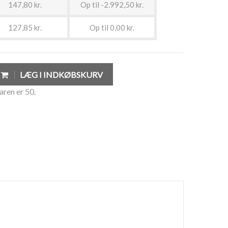
147,80 kr.
Op til -2.992,50 kr.
127,85 kr.
Op til 0,00 kr.
LÆG I INDKØBSKURV
aren er 50.