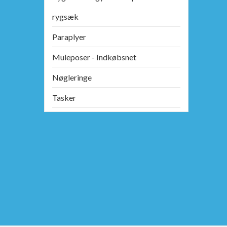
rygsæk
Paraplyer
Muleposer - Indkøbsnet
Nøgleringe
Tasker