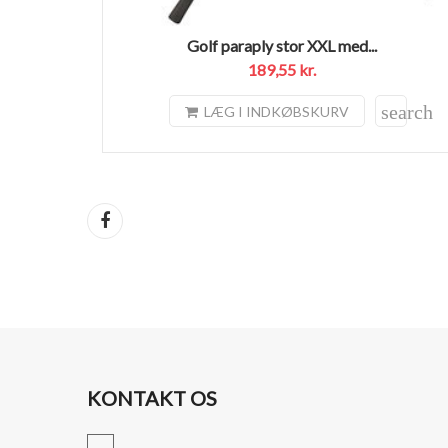
Golf paraply stor XXL med...
189,55 kr.
search
LÆG I INDKØBSKURV
Del
KONTAKT OS