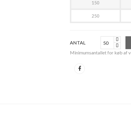
150
250
ANTAL
Minimumsantallet for køb af v
Del