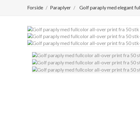
Forside
Paraplyer
Golf paraply med elegant full