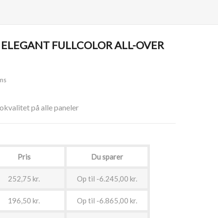
 ELEGANT FULLCOLOR ALL-OVER
ms
okvalitet på alle paneler
Pris
Du sparer
252,75 kr.
Op til -6.245,00 kr.
196,50 kr.
Op til -6.865,00 kr.