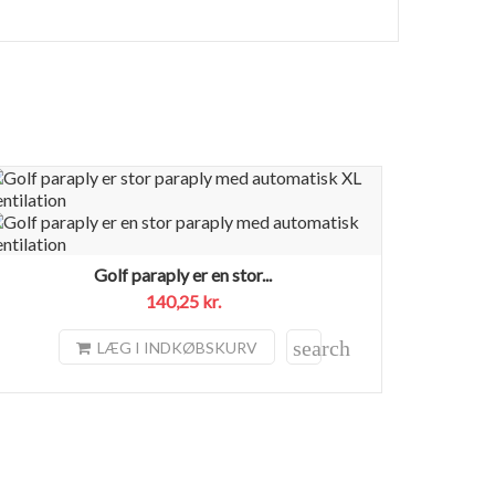
Golf paraply er en stor...
140,25 kr.
search
LÆG I INDKØBSKURV