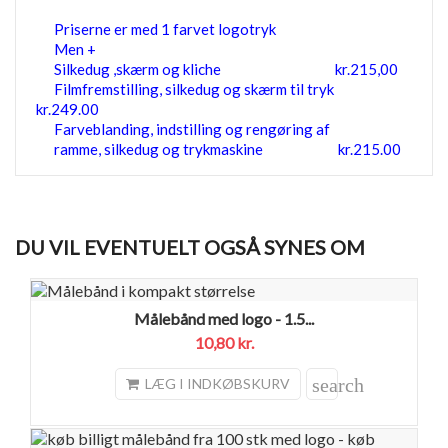
Priserne er med 1 farvet logotryk
Men +
Silkedug ,skærm og kliche kr.215,00
Filmfremstilling, silkedug og skærm til tryk
kr.249.00
Farveblanding, indstilling og rengøring af
ramme, silkedug og trykmaskine kr.215.00
DU VIL EVENTUELT OGSÅ SYNES OM
Målebånd med logo - 1.5...
10,80 kr.
search
LÆG I INDKØBSKURV