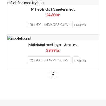
Målebånd på 3 meter med...
24,60 kr.
search
LÆG I INDKØBSKURV
Målebånd med logo - 3 meter...
29,99 kr.
search
LÆG I INDKØBSKURV
Del