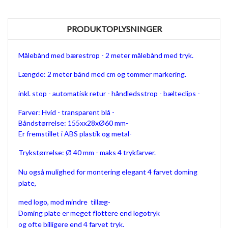
PRODUKTOPLYSNINGER
Målebånd med bærestrop - 2 meter målebånd med tryk.
Længde: 2 meter bånd med cm og tommer markering.
inkl. stop - automatisk retur - håndledsstrop - bælteclips -
Farver: Hvid - transparent blå -
Båndstørrelse: 155xx28xØ60 mm-
Er fremstillet i ABS plastik og metal-
Trykstørrelse: Ø 40 mm - maks 4 trykfarver.
Nu også mulighed for montering elegant 4 farvet doming
plate,
med logo, mod mindre tillæg-
Doming plate er meget flottere end logotryk
og ofte billigere end 4 farvet tryk.