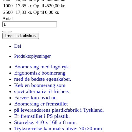
1000
17,85 kr.
Op til -520,00 kr.
2500
17,33 kr.
Op til 0,00 kr.
Antal
Læg i indkøbskurv
Del
Produktoplysninger
Boomerang med logotryk.
Ergonomisk boomerang
med de bedste egenskaber.
Køb en boomerang som
sjovt alternativ til frisbee.
Farver: kun hvid nu.
Boomerang er fremstillet
på leverandørens plastikfabrik i Tyskland.
Er fremstillet i PS plastik.
Størrelse: 410 x 168 x 8 mm.
Trykstørrelse kan maks blive: 70x20 mm