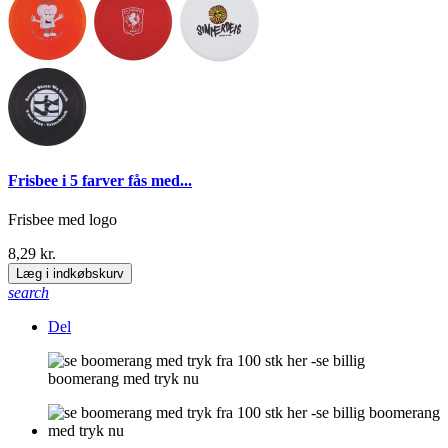
Frisbee i 5 farver fås med...
Frisbee med logo
8,29 kr.
Læg i indkøbskurv
search
Del