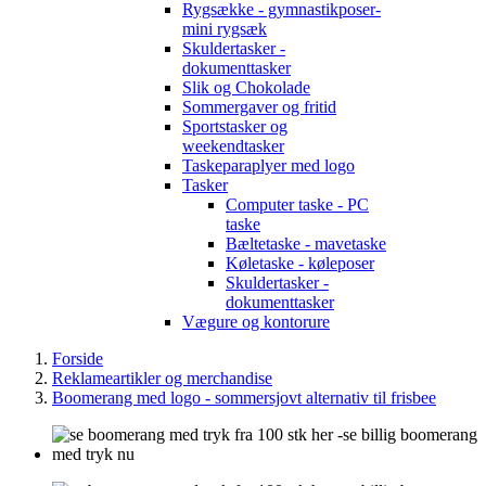
Rygsække - gymnastikposer-
mini rygsæk
Skuldertasker -
dokumenttasker
Slik og Chokolade
Sommergaver og fritid
Sportstasker og
weekendtasker
Taskeparaplyer med logo
Tasker
Computer taske - PC
taske
Bæltetaske - mavetaske
Køletaske - køleposer
Skuldertasker -
dokumenttasker
Vægure og kontorure
Forside
Reklameartikler og merchandise
Boomerang med logo - sommersjovt alternativ til frisbee