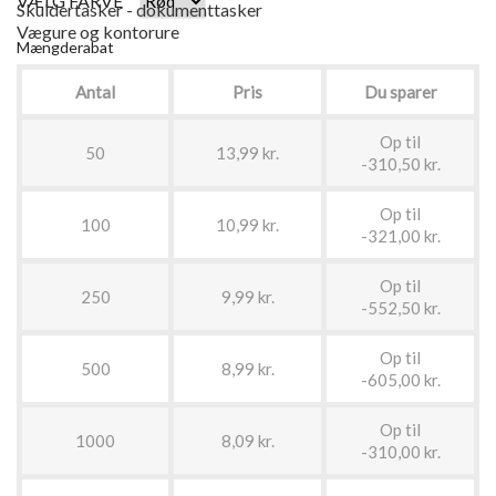
VÆLG FARVE
Skuldertasker - dokumenttasker
Vægure og kontorure
Mængderabat
Antal
Pris
Du sparer
Op til
50
13,99 kr.
-310,50 kr.
Op til
100
10,99 kr.
-321,00 kr.
Op til
250
9,99 kr.
-552,50 kr.
Op til
500
8,99 kr.
-605,00 kr.
Op til
1000
8,09 kr.
-310,00 kr.