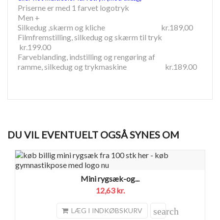
Priserne er med 1 farvet logotryk
Men +
Silkedug ,skærm og kliche kr.189,00
Filmfremstilling, silkedug og skærm til tryk
kr.199.00
Farveblanding, indstilling og rengøring af
ramme, silkedug og trykmaskine kr.189.00
DU VIL EVENTUELT OGSÅ SYNES OM
Mini rygsæk-og...
12,63 kr.
search
LÆG I INDKØBSKURV