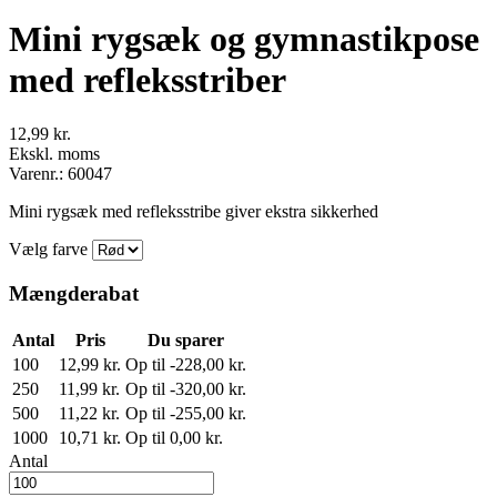
Mini rygsæk og gymnastikpose
med refleksstriber
12,99 kr.
Ekskl. moms
Varenr.: 60047
Mini rygsæk med refleksstribe giver ekstra sikkerhed
Vælg farve
Mængderabat
Antal
Pris
Du sparer
100
12,99 kr.
Op til -228,00 kr.
250
11,99 kr.
Op til -320,00 kr.
500
11,22 kr.
Op til -255,00 kr.
1000
10,71 kr.
Op til 0,00 kr.
Antal