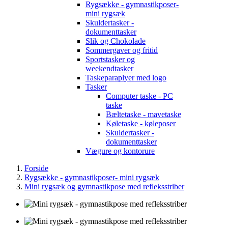
Rygsække - gymnastikposer-
mini rygsæk
Skuldertasker -
dokumenttasker
Slik og Chokolade
Sommergaver og fritid
Sportstasker og
weekendtasker
Taskeparaplyer med logo
Tasker
Computer taske - PC
taske
Bæltetaske - mavetaske
Køletaske - køleposer
Skuldertasker -
dokumenttasker
Vægure og kontorure
Forside
Rygsække - gymnastikposer- mini rygsæk
Mini rygsæk og gymnastikpose med refleksstriber