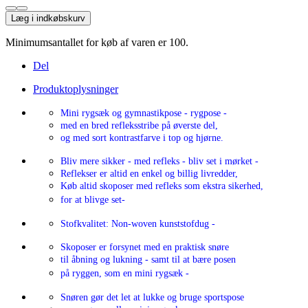
Læg i indkøbskurv
Minimumsantallet for køb af varen er 100.
Del
Produktoplysninger
Mini rygsæk og gymnastikpose - rygpose -
med en bred refleksstribe på øverste del,
og med sort kontrastfarve i top og hjørne.
Bliv mere sikker - med refleks - bliv set i mørket -
Reflekser er altid en enkel og billig livredder,
Køb altid skoposer med refleks som ekstra sikerhed,
for at blivge set-
Stofkvalitet: Non-woven kunststofdug -
Skoposer er forsynet med en praktisk snøre
til åbning og lukning - samt til at bære posen
på ryggen, som en mini rygsæk -
Snøren gør det let at lukke og bruge sportspose