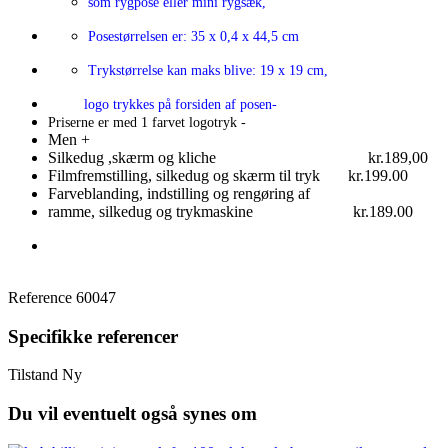
som rygpose eller mini rygsæk,
Posestørrelsen er: 35 x 0,4 x 44,5 cm
Trykstørrelse kan maks blive: 19 x 19 cm,
logo trykkes på forsiden af posen-
Priserne er med 1 farvet logotryk -
Men +
Silkedug ,skærm og kliche kr.189,00
Filmfremstilling, silkedug og skærm til tryk kr.199.00
Farveblanding, indstilling og rengøring af
ramme, silkedug og trykmaskine kr.189.00
Reference
60047
Specifikke referencer
Tilstand
Ny
Du vil eventuelt også synes om