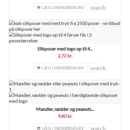
search
LÆG I INDKØBSKURV
Slikposer med logo op til 4...
2,72 kr.
search
LÆG I INDKØBSKURV
Mandler, nødder og peanuts...
9,40 kr.
search
LÆG I INDKØBSKURV