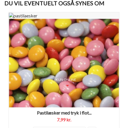
DU VIL EVENTUELT OGSÅ SYNES OM
KUN ONLINE
Pastilæsker med tryk i flot...
7,99 kr.