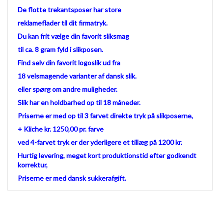
De flotte trekantsposer har store
reklameflader til dit firmatryk.
Du kan frit vælge din favorit sliksmag
til ca. 8 gram fyld i slikposen.
Find selv din favorit logoslik ud fra
18 velsmagende varianter af dansk slik.
eller spørg om andre muligheder.
Slik har en holdbarhed op til 18 måneder.
Priserne er med op til 3 farvet direkte tryk på slikposerne,
+ Kliche kr. 1250,00 pr. farve
ved 4-farvet tryk er der yderligere et tillæg på 1200 kr.
Hurtig levering, meget kort produktionstid efter godkendt
korrektur,
Priserne er med dansk sukkerafgift.