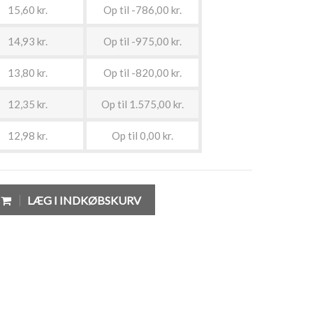
15,60 kr.
Op til -786,00 kr.
14,93 kr.
Op til -975,00 kr.
13,80 kr.
Op til -820,00 kr.
12,35 kr.
Op til 1.575,00 kr.
12,98 kr.
Op til 0,00 kr.
LÆG I INDKØBSKURV