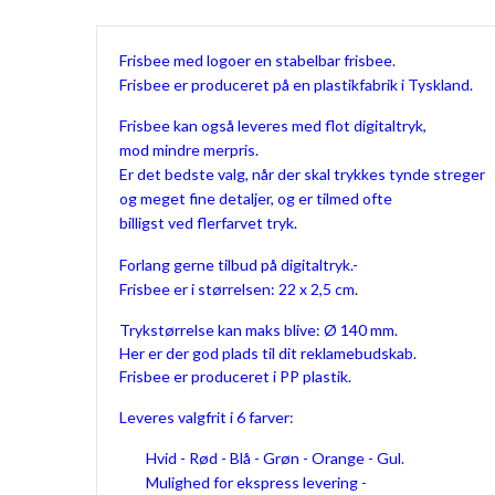
Frisbee med logoer en stabelbar frisbee.
Frisbee er produceret på en plastikfabrik i Tyskland.
Frisbee kan også leveres med flot digitaltryk,
mod mindre merpris.
Er det bedste valg, når der skal trykkes tynde streger
og meget fine detaljer, og er tilmed ofte
billigst ved flerfarvet tryk.
Forlang gerne tilbud på digitaltryk.-
Frisbee er i størrelsen: 22 x 2,5 cm.
Trykstørrelse kan maks blive: Ø 140 mm.
Her er der god plads til dit reklamebudskab.
Frisbee er produceret i PP plastik.
Leveres valgfrit i 6 farver:
Hvid - Rød - Blå - Grøn - Orange - Gul.
Mulighed for ekspress levering -