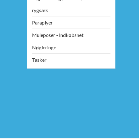
rygsæk
Paraplyer
Muleposer - Indkøbsnet
Nøgleringe
Tasker