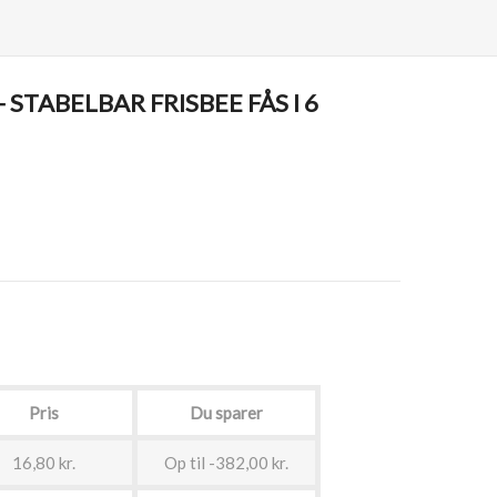
 STABELBAR FRISBEE FÅS I 6
Pris
Du sparer
16,80 kr.
Op til -382,00 kr.