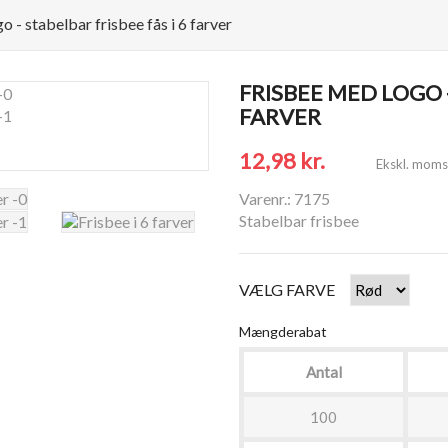
o - stabelbar frisbee fås i 6 farver
FRISBEE MED LOGO -
FARVER
12,98 kr.
Ekskl. moms
Varenr.: 7175
Stabelbar frisbee
VÆLG FARVE
Mængderabat
Antal
100