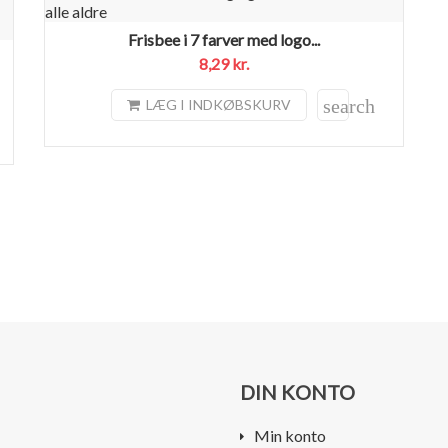
Frisbee i 7 farver med logo...
8,29 kr.
search
LÆG I INDKØBSKURV
DIN KONTO
Min konto