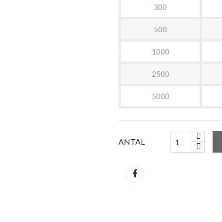
300
500
1000
2500
5000
ANTAL
Del