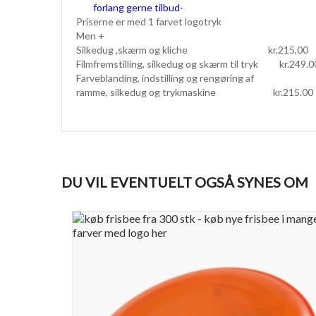
forlang gerne tilbud-
Priserne er med 1 farvet logotryk
Men +
Silkedug ,skærm og kliche kr.215,00
Filmfremstilling, silkedug og skærm til tryk kr.249.0
Farveblanding, indstilling og rengøring af
ramme, silkedug og trykmaskine kr.215.00
DU VIL EVENTUELT OGSÅ SYNES OM