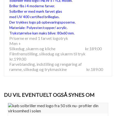
Solbriller med logo i NEW STYLE model.
Briller fås i 4 moderne farver.
Solbriller er med mørk farvet glas
med UV 400 certified brilleglas.
Der trykkes logo på opbevaringsposerne.
Materiale: Polyester/copper/ acrylic.
Trykstørrelse kan maks blive: 80x60 mm.
Priserne er med 1 farvet logotryk
Men +
Silkedug ,skærm og kliche kr.189,00
Filmfremstilling, silkedug og skærm til tryk
kr.199.00
Farveblanding, indstilling og rengøring af
ramme, silkedug og trykmaskine kr.189.00
DU VIL EVENTUELT OGSÅ SYNES OM