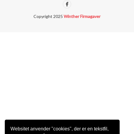
Copyright 2025
Winther Firmagaver
Websitet anvender "cookies", der er en tekstfil,