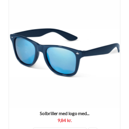
Solbriller med logo med...
9,84 kr.