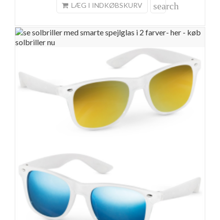
search
LÆG I INDKØBSKURV