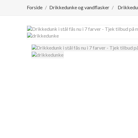
Forside
Drikkedunke og vandflasker
Drikkedunk