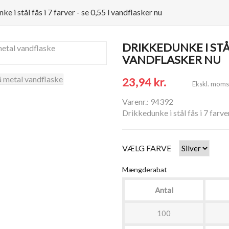
e i stål fås i 7 farver - se 0,55 l vandflasker nu
DRIKKEDUNKE I STÅL 
VANDFLASKER NU
23,94 kr.
Ekskl. moms
Varenr.: 94392
Drikkedunke i stål fås i 7 farve
VÆLG FARVE
Mængderabat
Antal
100