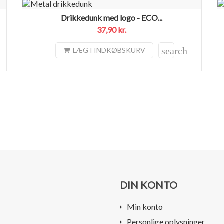
Drikkedunk med logo - ECO...
37,90 kr.
search
LÆG I INDKØBSKURV
DIN KONTO
Min konto
Personlige oplysninger