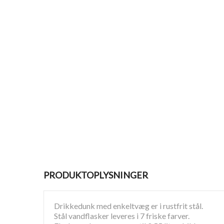
PRODUKTOPLYSNINGER
Drikkedunk med enkeltvæg er i rustfrit stål.
Stål vandflasker leveres i 7 friske farver.