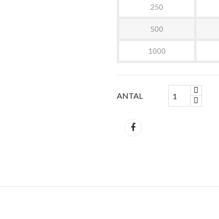
250
500
1000
ANTAL
Del