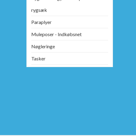
rygsæk
Paraplyer
Muleposer - Indkøbsnet
Nøgleringe
Tasker