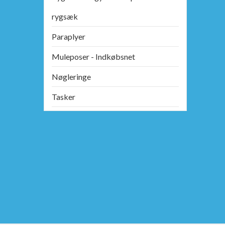
rygsæk
Paraplyer
Muleposer - Indkøbsnet
Nøgleringe
Tasker