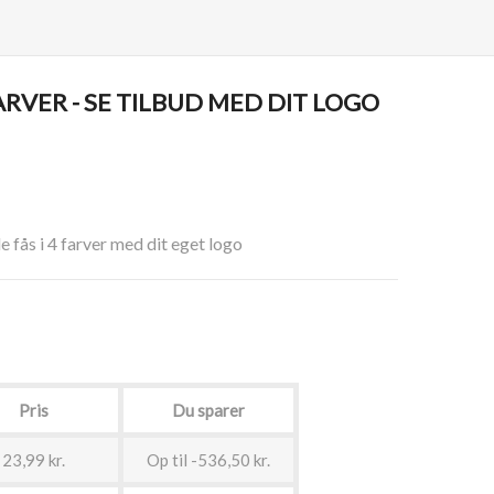
FARVER - SE TILBUD MED DIT LOGO
e fås i 4 farver med dit eget logo
Pris
Du sparer
23,99 kr.
Op til -536,50 kr.