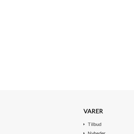
VARER
Tilbud
Nyheder