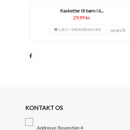
Kasketter til børn i 6...
29,99 kr.
search
LÆG I INDKØBSKURV
Del
KONTAKT OS
Addresse: Rosenstien 4