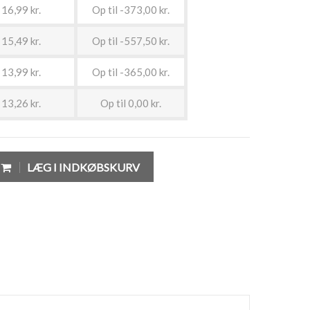
16,99 kr.
Op til -373,00 kr.
15,49 kr.
Op til -557,50 kr.
13,99 kr.
Op til -365,00 kr.
13,26 kr.
Op til 0,00 kr.
LÆG I INDKØBSKURV