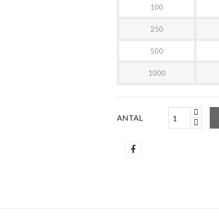
100
250
500
1000
ANTAL
Del