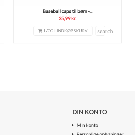
Baseball caps til børn -...
35,99 kr.
search
LÆG I INDKØBSKURV
DIN KONTO
Min konto
Personlige oplysninger