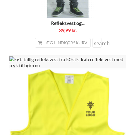
Refleksvest og...
39,99 kr.
search
LÆG I INDKØBSKURV