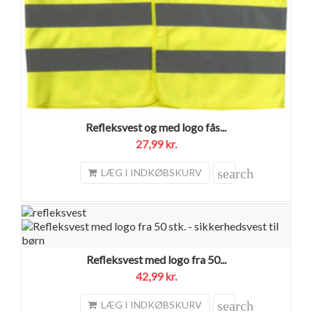
Refleksvest og med logo fås...
27,99 kr.
search
LÆG I INDKØBSKURV
Refleksvest med logo fra 50...
42,99 kr.
search
LÆG I INDKØBSKURV