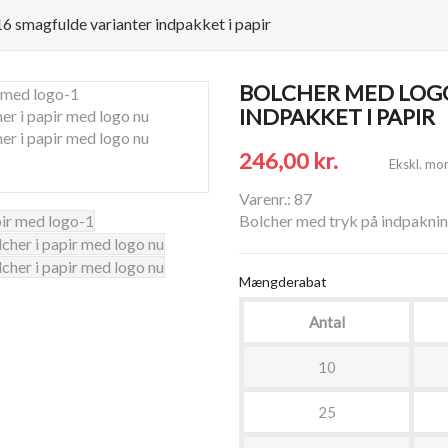
16 smagfulde varianter indpakket i papir
BOLCHER MED LOGO
INDPAKKET I PAPIR
246,00 kr.
Ekskl. mo
Varenr.: 87
Bolcher med tryk på indpakning
Mængderabat
Antal
10
25