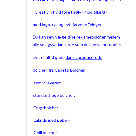
''Creativ'' i hvid folie ( sølv - mod tillæg) -
med logotryk og evt. farvede ''vinger''
Du kan selv vælge dine reklamebolcher mellem
alle smagsvarianterne som du kan se herunder:
Det er altid gode
dansk producerede
bolcher, fra Carletti Bolcher.
som vi leverer:
standard logo bolcher:
Frugtbolcher -
Lakrids med peber-
Chili bolcher