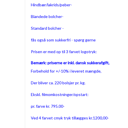
Hindbær/lakrids/peber-
Blandede bolcher-
Standard bolcher -
fås også som sukkerfri - spørg gerne
Prisen er med op til 3 farvet logotryk:
Bemærk: priserne er inkl. dansk sukkerafgift,
Forbehold for +/-10% i leveret mængde,
Der bliver ca. 220 bolsjer pr. kg.
Ekskl. filmomkostninger/opstart:
pr. farve kr. 795.00-
Ved 4 farvet cmyk tryk tillægges kr.1200,00-