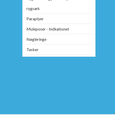
rygsæk
Paraplyer
Muleposer - Indkøbsnet
Nøgleringe
Tasker