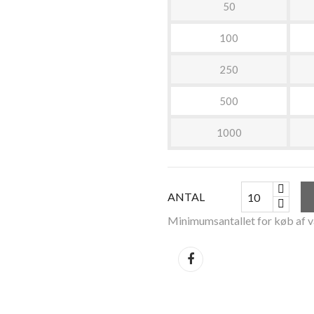
50
100
250
500
1000
ANTAL
Minimumsantallet for køb af v
Del