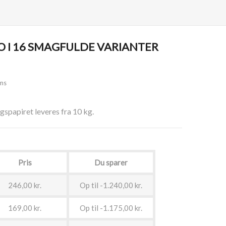
 I 16 SMAGFULDE VARIANTER
ms
spapiret leveres fra 10 kg.
Pris
Du sparer
246,00 kr.
Op til -1.240,00 kr.
169,00 kr.
Op til -1.175,00 kr.